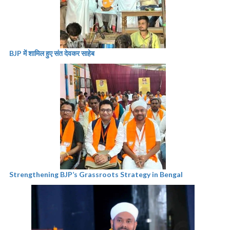
BJP में शामिल हुए संत देवकर साहेब
Strengthening BJP’s Grassroots Strategy in Bengal