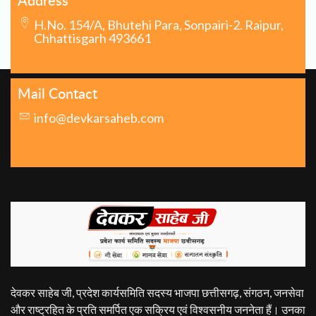
Address
Devkar Saheb Ji Inspiring Grassroots Leadership
H.No. 154/A, Bhutehi Para, Sonpairi-2. Raipur,
Chhattisgarh 493661
LOAD MORE
Mail Contact
info@devkarsaheb.com
देवकर साहेब जी, प्रदेश कार्यसमिति सदस्य भाजपा छत्तीसगढ़, संगठन, जनसेवा
और राष्ट्रहित के प्रति समर्पित एक सक्रिय एवं विश्वसनीय जननेता हैं। उनका